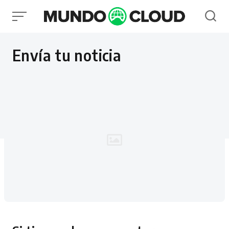
Skip
to
content
Envía tu noticia