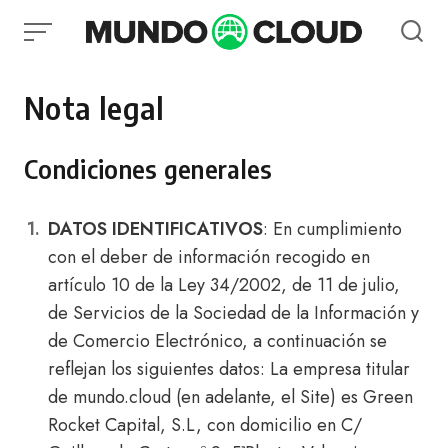
Skip
to
content
Nota legal
Condiciones generales
DATOS IDENTIFICATIVOS
: En cumplimiento
con el deber de información recogido en
artículo 10 de la Ley 34/2002, de 11 de julio,
de Servicios de la Sociedad de la Información y
de Comercio Electrónico, a continuación se
reflejan los siguientes datos: La empresa titular
de mundo.cloud (en adelante, el Site) es Green
Rocket Capital, S.L, con domicilio en C/