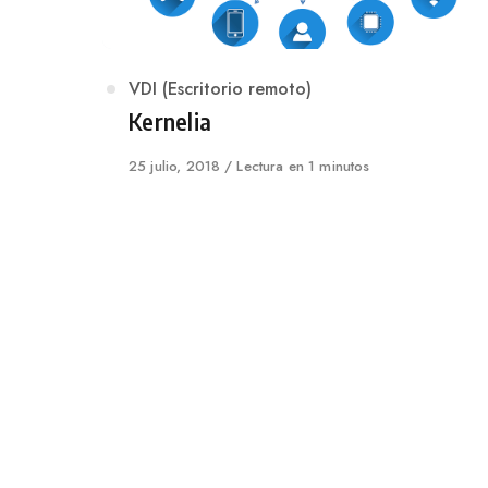
Category
VDI (Escritorio remoto)
Kernelia
Published
25 julio, 2018
Lectura en 1 minutos
on