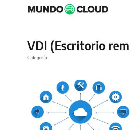
Skip
to
content
VDI (Escritorio rem
Categoría