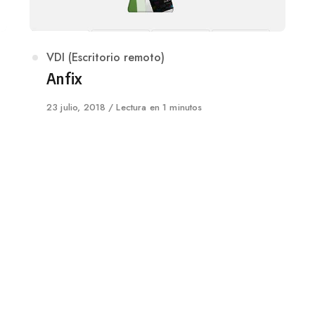
Category
VDI (Escritorio remoto)
Anfix
Published
23 julio, 2018
Lectura en 1 minutos
on