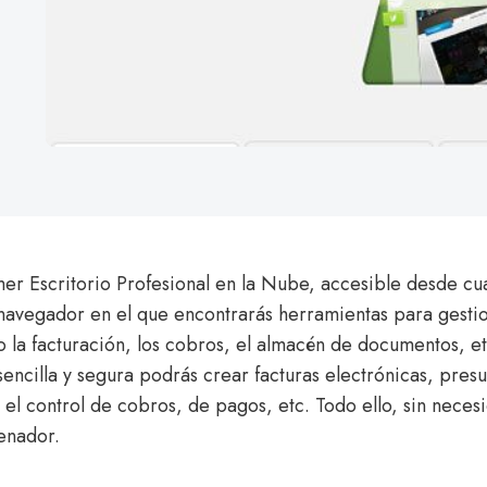
imer Escritorio Profesional en la Nube, accesible desde cu
navegador en el que encontrarás herramientas para gestio
la facturación, los cobros, el almacén de documentos, e
sencilla y segura podrás crear facturas electrónicas, pres
 el control de cobros, de pagos, etc. Todo ello, sin necesi
enador.