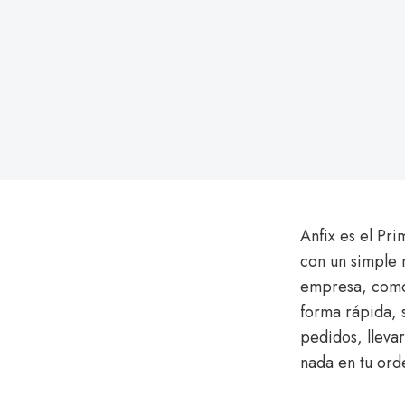
Anfix es el Pr
con un simple 
empresa, como 
forma rápida, 
pedidos, llevar
nada en tu ord