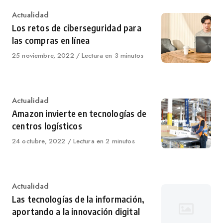
Category
Actualidad
Los retos de ciberseguridad para
las compras en línea
Published
25 noviembre, 2022
Lectura en 3 minutos
on
Category
Actualidad
Amazon invierte en tecnologías de
centros logísticos
Published
24 octubre, 2022
Lectura en 2 minutos
on
Category
Actualidad
Las tecnologías de la información,
aportando a la innovación digital