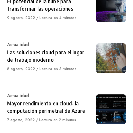
El potencial de la nube para
transformar las operaciones
Published
9 agosto, 2022
Lectura en 4 minutos
on
Category
Actualidad
Las soluciones cloud para el lugar
de trabajo moderno
Published
8 agosto, 2022
Lectura en 3 minutos
on
Category
Actualidad
Mayor rendimiento en cloud, la
computación perimetral de Azure
Published
7 agosto, 2022
Lectura en 2 minutos
on