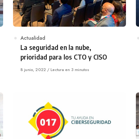
Category
Actualidad
La seguridad en la nube,
prioridad para los CTO y CISO
Published
8 junio, 2022
Lectura en 3 minutos
on