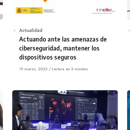
Category
Actualidad
Actuando ante las amenazas de
ciberseguridad, mantener los
dispositivos seguros
Published
19 marzo, 2022
Lectura en 2 minutos
on