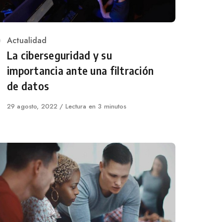
Category
Actualidad
La ciberseguridad y su
importancia ante una filtración
de datos
Published
29 agosto, 2022
Lectura en 3 minutos
on