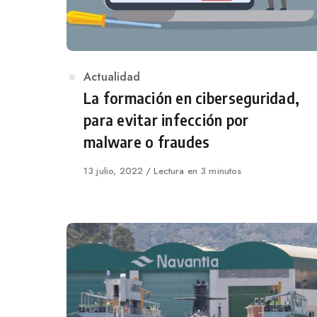
Category
Actualidad
La formación en ciberseguridad,
para evitar infección por
malware o fraudes
Published
13 julio, 2022
Lectura en 3 minutos
on