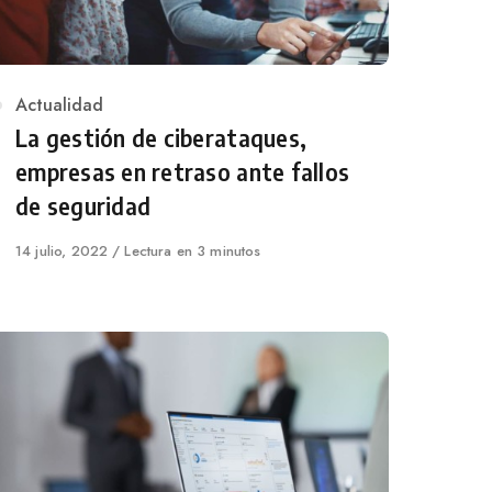
Category
Actualidad
La gestión de ciberataques,
empresas en retraso ante fallos
de seguridad
Published
14 julio, 2022
Lectura en 3 minutos
on