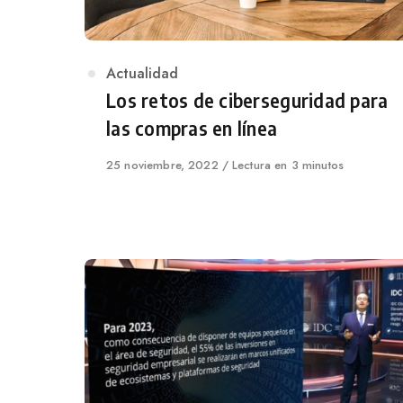
Category
Actualidad
Los retos de ciberseguridad para
las compras en línea
Published
25 noviembre, 2022
Lectura en 3 minutos
on