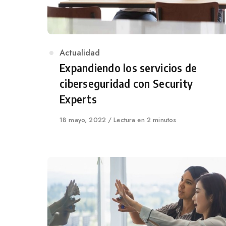
Category
Actualidad
Expandiendo los servicios de
ciberseguridad con Security
Experts
Published
18 mayo, 2022
Lectura en 2 minutos
on