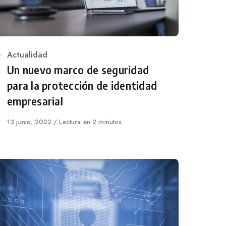
Category
Actualidad
Un nuevo marco de seguridad
para la protección de identidad
empresarial
Published
13 junio, 2022
Lectura en 2 minutos
on