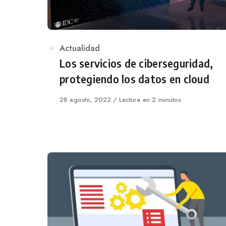
Category
Actualidad
Los servicios de ciberseguridad,
protegiendo los datos en cloud
Published
28 agosto, 2022
Lectura en 2 minutos
on