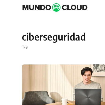
Skip
to
content
ciberseguridad
Tag