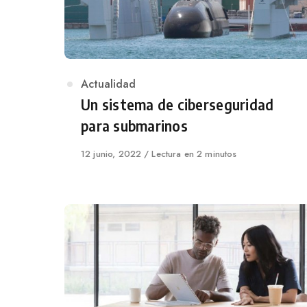
Category
Actualidad
Un sistema de ciberseguridad
para submarinos
Published
12 junio, 2022
Lectura en 2 minutos
on