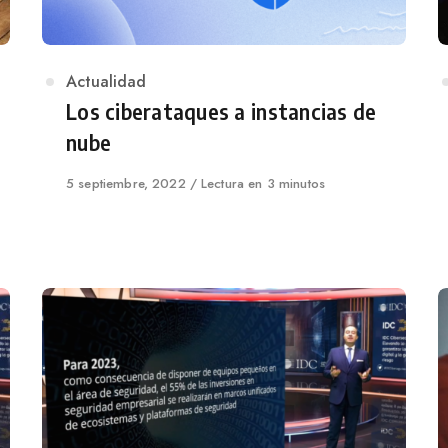
Category
Actualidad
Los ciberataques a instancias de
nube
Published
5 septiembre, 2022
Lectura en 3 minutos
on