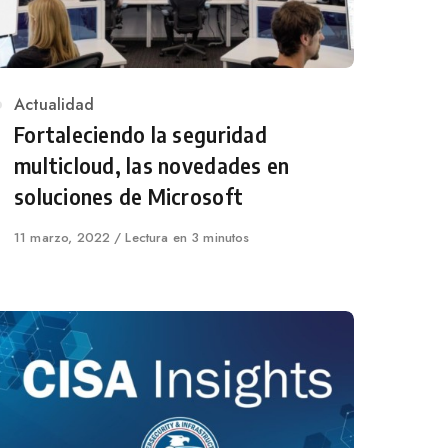
Category
Actualidad
Fortaleciendo la seguridad
multicloud, las novedades en
soluciones de Microsoft
Published
11 marzo, 2022
Lectura en 3 minutos
on