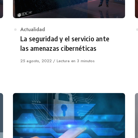
Category
Actualidad
La seguridad y el servicio ante
las amenazas cibernéticas
Published
25 agosto, 2022
Lectura en 3 minutos
on