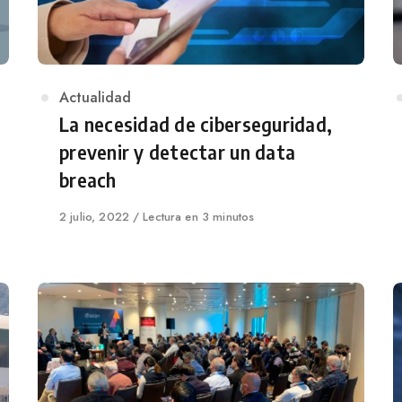
Category
Actualidad
La necesidad de ciberseguridad,
prevenir y detectar un data
breach
Published
2 julio, 2022
Lectura en 3 minutos
on