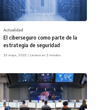
Category
Actualidad
El ciberseguro como parte de la
estrategia de seguridad
Published
25 mayo, 2022
Lectura en 2 minutos
on