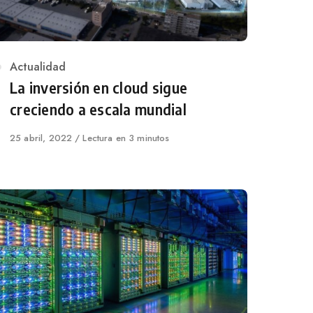
Category
Actualidad
La inversión en cloud sigue
creciendo a escala mundial
Published
25 abril, 2022
Lectura en 3 minutos
on