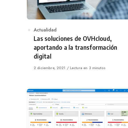
Category
Actualidad
Las soluciones de OVHcloud,
aportando a la transformación
digital
Published
2 diciembre, 2021
Lectura en 3 minutos
on