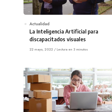
Category
Actualidad
La Inteligencia Artificial para
discapacitados visuales
Published
22 mayo, 2022
Lectura en 3 minutos
on