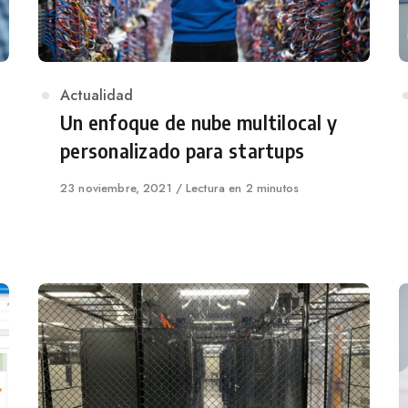
Category
Actualidad
Un enfoque de nube multilocal y
personalizado para startups
Published
23 noviembre, 2021
Lectura en 2 minutos
on