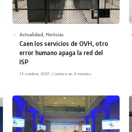
Category
Actualidad
,
Noticias
Caen los servicios de OVH, otro
error humano apaga la red del
ISP
Published
13 octubre, 2021
Lectura en 3 minutos
on