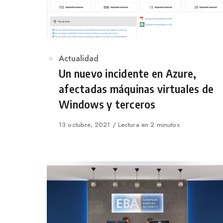
Category
Actualidad
Un nuevo incidente en Azure,
afectadas máquinas virtuales de
Windows y terceros
Published
13 octubre, 2021
Lectura en 2 minutos
on