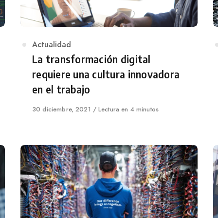
Category
Actualidad
La transformación digital
requiere una cultura innovadora
en el trabajo
Published
30 diciembre, 2021
Lectura en 4 minutos
on