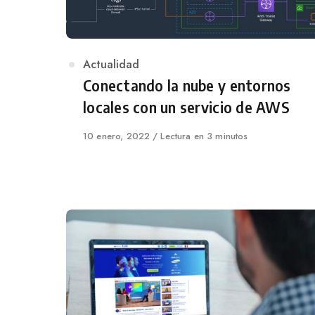
Category
Actualidad
Conectando la nube y entornos
locales con un servicio de AWS
Published
10 enero, 2022
Lectura en 3 minutos
on