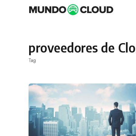
Skip
to
content
proveedores de Cl
Tag