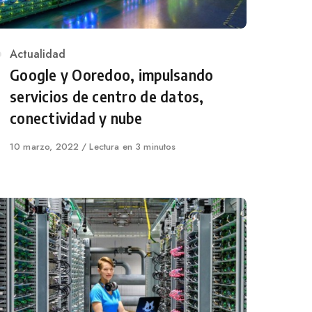
Category
Actualidad
Google y Ooredoo, impulsando
servicios de centro de datos,
conectividad y nube
Published
10 marzo, 2022
Lectura en 3 minutos
on