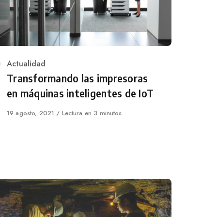
Category
Actualidad
Transformando las impresoras
en máquinas inteligentes de IoT
Published
19 agosto, 2021
Lectura en 3 minutos
on