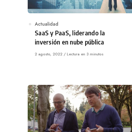
Category
Actualidad
SaaS y PaaS, liderando la
inversión en nube pública
Published
2 agosto, 2022
Lectura en 3 minutos
on