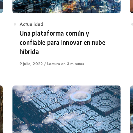
Category
Actualidad
Una plataforma común y
confiable para innovar en nube
híbrida
Published
9 julio, 2022
Lectura en 3 minutos
on