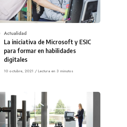
Category
Actualidad
La iniciativa de Microsoft y ESIC
para formar en habilidades
digitales
Published
10 octubre, 2021
Lectura en 3 minutos
on