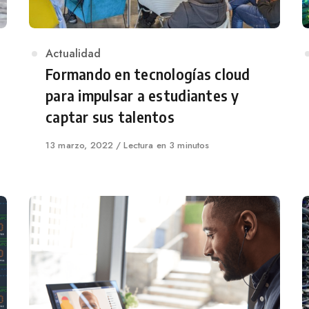
Category
Actualidad
Formando en tecnologías cloud
para impulsar a estudiantes y
captar sus talentos
Published
13 marzo, 2022
Lectura en 3 minutos
on