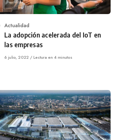
Category
Actualidad
La adopción acelerada del IoT en
las empresas
Published
6 julio, 2022
Lectura en 4 minutos
on