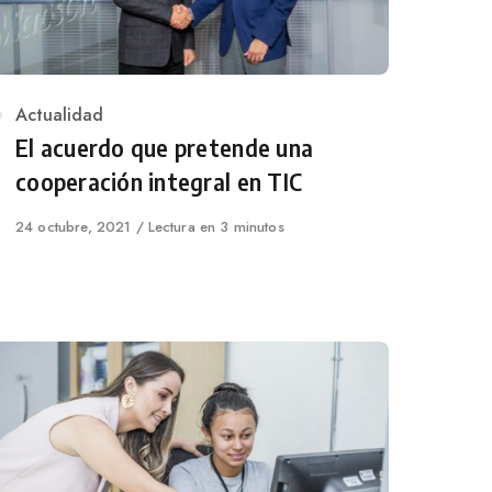
Category
Actualidad
El acuerdo que pretende una
cooperación integral en TIC
Published
24 octubre, 2021
Lectura en 3 minutos
on