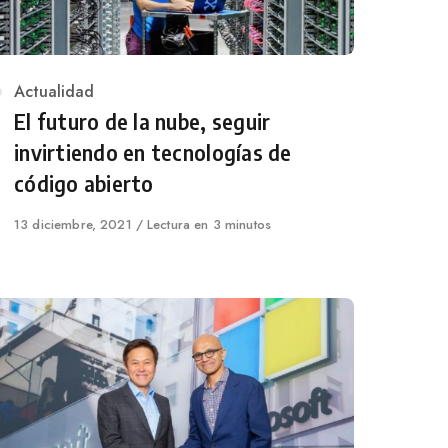
Category
Actualidad
El futuro de la nube, seguir
invirtiendo en tecnologías de
código abierto
Published
13 diciembre, 2021
Lectura en 3 minutos
on