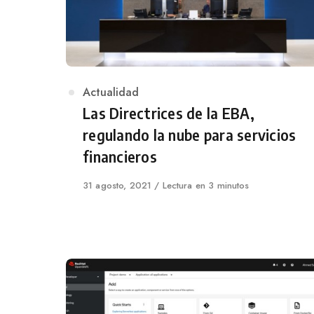
Category
Actualidad
Las Directrices de la EBA,
regulando la nube para servicios
financieros
Published
31 agosto, 2021
Lectura en 3 minutos
on