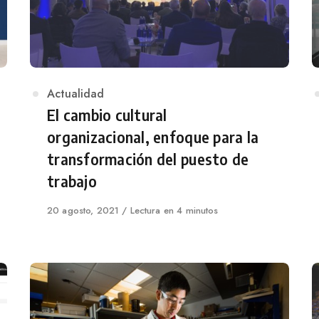
Category
Actualidad
El cambio cultural
organizacional, enfoque para la
transformación del puesto de
trabajo
Published
20 agosto, 2021
Lectura en 4 minutos
on