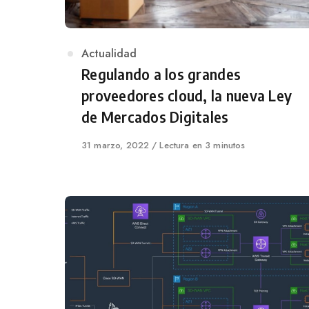
Category
Actualidad
Regulando a los grandes
proveedores cloud, la nueva Ley
de Mercados Digitales
Published
31 marzo, 2022
Lectura en 3 minutos
on