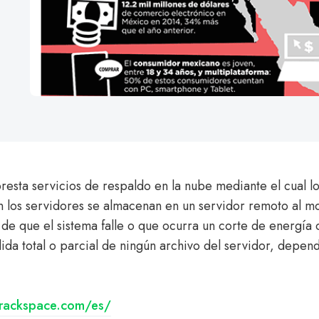
esta servicios de respaldo en la nube mediante el cual los
n los servidores se almacenan en un servidor remoto al 
 de que el sistema falle o que ocurra un corte de energía 
dida total o parcial de ningún archivo del servidor, depen
rackspace.com/es/