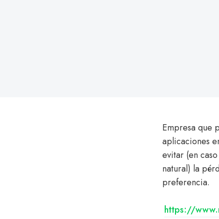
Empresa que pr
aplicaciones e
evitar (en caso
natural) la pér
preferencia.
https://www.