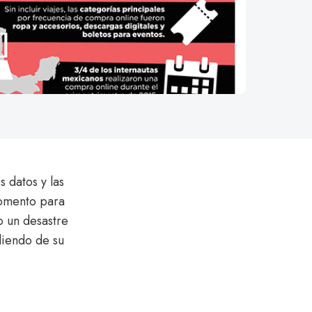
 datos y las
momento para
o un desastre
diendo de su