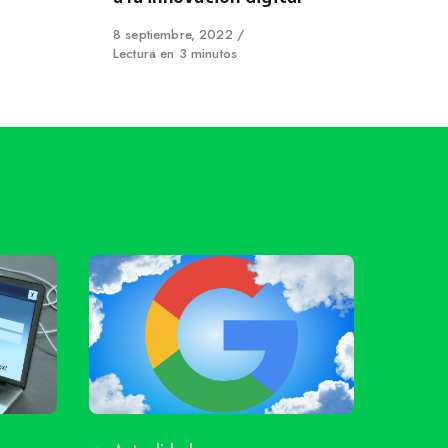
Published
8 septiembre, 2022
on
Lectura en 3 minutos