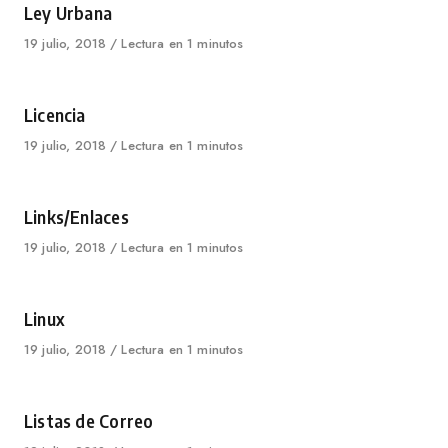
Category
Ley Urbana
Published
19 julio, 2018
Lectura en 1 minutos
on
Category
Licencia
Published
19 julio, 2018
Lectura en 1 minutos
on
Category
Links/Enlaces
Published
19 julio, 2018
Lectura en 1 minutos
on
Category
Linux
Published
19 julio, 2018
Lectura en 1 minutos
on
Category
Listas de Correo