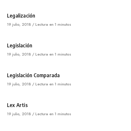
on
Category
Legalización
Published
19 julio, 2018
Lectura en 1 minutos
on
Category
Legislación
Published
19 julio, 2018
Lectura en 1 minutos
on
Category
Legislación Comparada
Published
19 julio, 2018
Lectura en 1 minutos
on
Category
Lex Artis
Published
19 julio, 2018
Lectura en 1 minutos
on