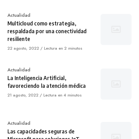
Category
Actualidad
Multicloud como estrategia,
respaldada por una conectividad
resiliente
Published
22 agosto, 2022
Lectura en 2 minutos
on
Category
Actualidad
La Inteligencia Artificial,
favoreciendo la atención médica
Published
21 agosto, 2022
Lectura en 4 minutos
on
Category
Actualidad
Las capacidades seguras de