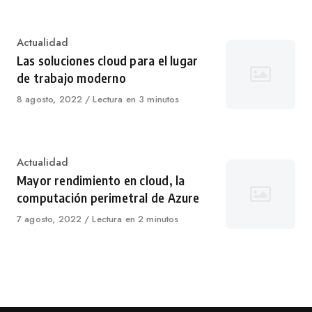
Category
Actualidad
Las soluciones cloud para el lugar
de trabajo moderno
Published
8 agosto, 2022
Lectura en 3 minutos
on
Category
Actualidad
Mayor rendimiento en cloud, la
computación perimetral de Azure
Published
7 agosto, 2022
Lectura en 2 minutos
on