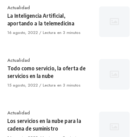
Category
Actualidad
La Inteligencia Artificial,
aportando a la telemedicina
Published
16 agosto, 2022
Lectura en 3 minutos
on
Category
Actualidad
Todo como servicio, la oferta de
servicios en la nube
Published
15 agosto, 2022
Lectura en 3 minutos
on
Category
Actualidad
Los servicios en la nube para la
cadena de suministro