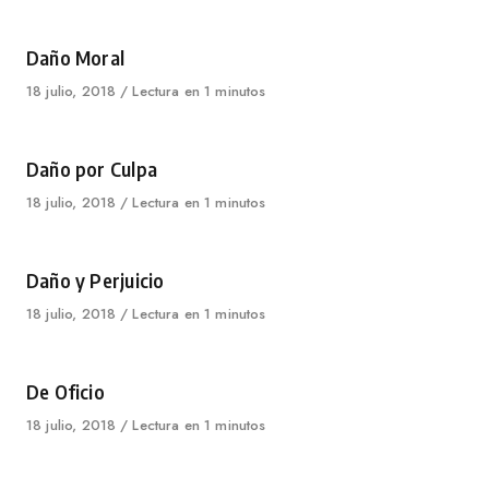
on
Category
Daño Moral
Published
18 julio, 2018
Lectura en 1 minutos
on
Category
Daño por Culpa
Published
18 julio, 2018
Lectura en 1 minutos
on
Category
Daño y Perjuicio
Published
18 julio, 2018
Lectura en 1 minutos
on
Category
De Oficio
Published
18 julio, 2018
Lectura en 1 minutos
on