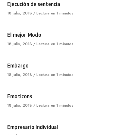
Category
Ejecución de sentencia
Published
18 julio, 2018
Lectura en 1 minutos
on
Category
El mejor Modo
Published
18 julio, 2018
Lectura en 1 minutos
on
Category
Embargo
Published
18 julio, 2018
Lectura en 1 minutos
on
Category
Emoticons
Published
18 julio, 2018
Lectura en 1 minutos
on
Category
Empresario Individual