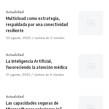
Category
Actualidad
Multicloud como estrategia,
respaldada por una conectividad
resiliente
Published
22 agosto, 2022
Lectura en 2 minutos
on
Category
Actualidad
La Inteligencia Artificial,
favoreciendo la atención médica
Published
21 agosto, 2022
Lectura en 4 minutos
on
Category
Actualidad
Las capacidades seguras de