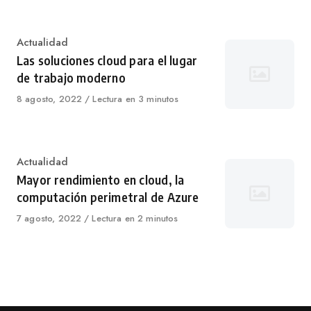
Category
Actualidad
Las soluciones cloud para el lugar
de trabajo moderno
Published
8 agosto, 2022
Lectura en 3 minutos
on
Category
Actualidad
Mayor rendimiento en cloud, la
computación perimetral de Azure
Published
7 agosto, 2022
Lectura en 2 minutos
on