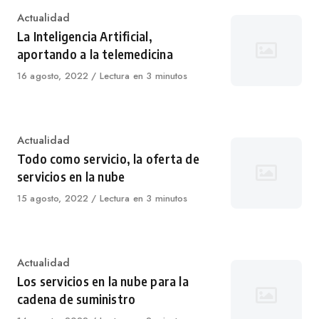
Category
Actualidad
La Inteligencia Artificial,
aportando a la telemedicina
Published
16 agosto, 2022
Lectura en 3 minutos
on
Category
Actualidad
Todo como servicio, la oferta de
servicios en la nube
Published
15 agosto, 2022
Lectura en 3 minutos
on
Category
Actualidad
Los servicios en la nube para la
cadena de suministro