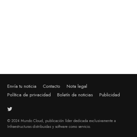
on
Envía tu noticia
Contacto
Nota legal
Política de privacidad
Boletín de noticias
Publicidad
© 2024 Mundo Cloud, publicación líder dedicada exclusivamente a
Infraestructuras distribuidas y software como servicio.