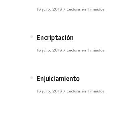
Published
18 julio, 2018
Lectura en 1 minutos
on
Category
Encriptación
Published
18 julio, 2018
Lectura en 1 minutos
on
Category
Enjuiciamiento
Published
18 julio, 2018
Lectura en 1 minutos
on