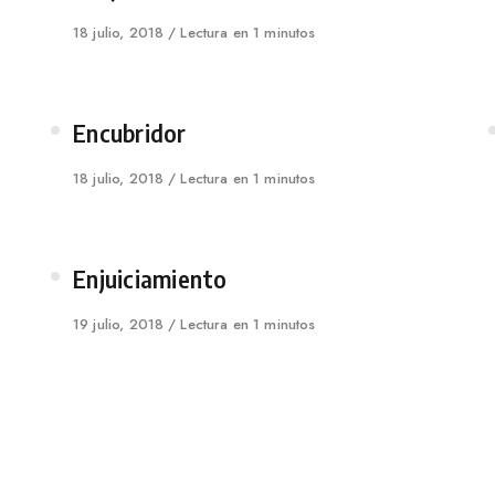
Published
18 julio, 2018
Lectura en 1 minutos
on
Category
Encubridor
Published
18 julio, 2018
Lectura en 1 minutos
on
Category
Enjuiciamiento
Published
19 julio, 2018
Lectura en 1 minutos
on