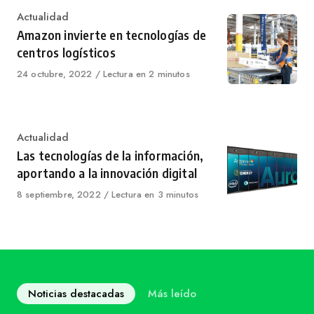
Category
Actualidad
Amazon invierte en tecnologías de
centros logísticos
Published
24 octubre, 2022
Lectura en 2 minutos
on
Category
Actualidad
Las tecnologías de la información,
aportando a la innovación digital
Published
8 septiembre, 2022
Lectura en 3 minutos
on
Noticias destacadas
Más leído