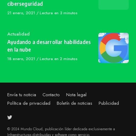
ciberseguridad
Published
21 enero, 2021
Lectura en 3 minutos
on
Category
Actualidad
Ayudando a desarrollar habilidades
en la nube
Published
18 enero, 2021
Lectura en 2 minutos
on
Envía tu noticia
Contacto
Nota legal
Política de privacidad
Boletín de noticias
Publicidad
© 2024 Mundo Cloud, publicación líder dedicada exclusivamente a
Infraestructuras distribuidas y software como servicio.