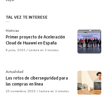
TAL VEZ TE INTERESE
Category
Noticias
Primer proyecto de Aceleración
Cloud de Huawei en España
Published
8 junio, 2023
Lectura en 3 minutos
on
Category
Actualidad
Los retos de ciberseguridad para
las compras en línea
Published
25 noviembre, 2022
Lectura en 3 minutos
on