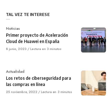
TAL VEZ TE INTERESE
Category
Noticias
Primer proyecto de Aceleración
Cloud de Huawei en España
Published
8 junio, 2023
Lectura en 3 minutos
on
Category
Actualidad
Los retos de ciberseguridad para
las compras en línea
Published
25 noviembre, 2022
Lectura en 3 minutos
on