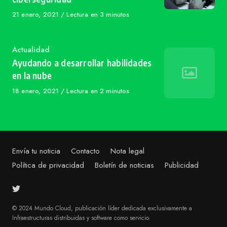
Published
21 enero, 2021
Lectura en 3 minutos
on
Category
Actualidad
Ayudando a desarrollar habilidades
en la nube
Published
18 enero, 2021
Lectura en 2 minutos
on
Envía tu noticia
Contacto
Nota legal
Política de privacidad
Boletín de noticias
Publicidad
© 2024 Mundo Cloud, publicación líder dedicada exclusivamente a
Infraestructuras distribuidas y software como servicio.