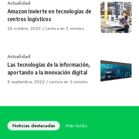
Category
Actualidad
Amazon invierte en tecnologías de
centros logísticos
Published
24 octubre, 2022
Lectura en 2 minutos
on
Category
Actualidad
Las tecnologías de la información,
aportando a la innovación digital
Published
8 septiembre, 2022
Lectura en 3 minutos
on
Noticias destacadas
Más leído