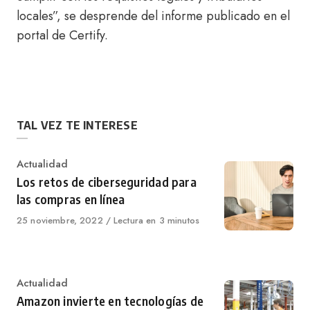
locales”, se desprende del informe publicado en el
portal de Certify.
TAL VEZ TE INTERESE
Category
Actualidad
Los retos de ciberseguridad para
las compras en línea
Published
25 noviembre, 2022
Lectura en 3 minutos
on
Category
Actualidad
Amazon invierte en tecnologías de