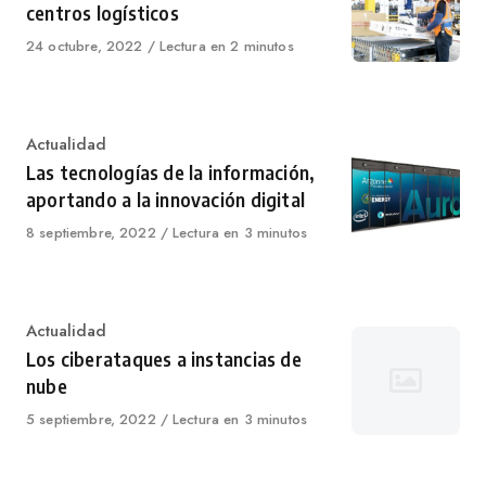
centros logísticos
Published
24 octubre, 2022
Lectura en 2 minutos
on
Category
Actualidad
Las tecnologías de la información,
aportando a la innovación digital
Published
8 septiembre, 2022
Lectura en 3 minutos
on
Category
Actualidad
Los ciberataques a instancias de
nube
Published
5 septiembre, 2022
Lectura en 3 minutos
on