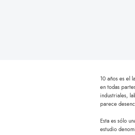
on
10 años es el 
en todas parte
industriales, l
parece desen
Esta es sólo un
estudio denom