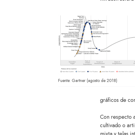
Fuente: Gartner (agosto de 2018)
gráficos de co
Con respecto a
cultivado o ar
mixta y telas 