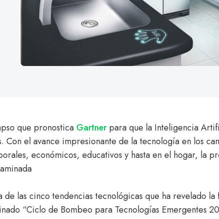
lapso que pronostica
Gartner
para que la Inteligencia Artifi
s. Con el avance impresionante de la tecnología en los c
aborales, económicos, educativos y hasta en el hogar, la p
caminada
a de las cinco tendencias tecnológicas que ha revelado la 
inado “Ciclo de Bombeo para Tecnologías Emergentes 2