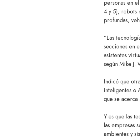
personas en el
4 y 5), robots
profundas, vehí
“Las tecnologí
secciones en e
asistentes virt
según Mike J. 
Indicó que otr
inteligentes o
que se acerca 
Y es que las t
las empresas s
ambientes y si