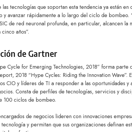
 las tecnologías que soportan esta tendencia ya están en
co y avanzar rápidamente a lo largo del ciclo de bombeo.
SIC de red neuronal profunda, en particular, alcancen la 
 cinco años”.
ación de Gartner
pe Cycle for Emerging Technologies, 2018” forma parte 
Report, 2018 “Hype Cycles: Riding the Innovation Wave”. 
los CIO y líderes de TI a responder a las oportunidades 
ocios. Consta de perfiles de tecnologías, servicios y disc
e 100 ciclos de bombeo.
encargados de negocios lideren con innovaciones empresa
n tecnología y permitan que sus organizaciones definan est