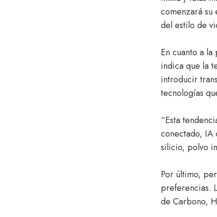
comenzará su e
del estilo de v
En cuanto a la
indica que la 
introducir tran
tecnologías qu
“Esta tendenci
conectado, IA 
silicio, polvo 
Por último, pe
preferencias. 
de Carbono, H