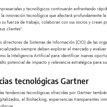
mpresariales y tecnológicos continuarán enfrentando rápi
 la innovación tecnológica que afectará profundamente la
n su fuerza de trabajo, colaboran con sus socios y crean p
sus clientes”.
os directores de Sistemas de Información (CIO) de las org
pecializados siempre deben explorar el mercado y evaluar 
o la Inteligencia Artificial para identificar nuevas oport
alto potencial de impacto y relevancia estratégica para s
ias tecnológicas Gartner
 las tendencias tecnológicas ofrecidas por Gartner también
italizados, el Biohacking, experiencias transparentes inme
 ubicua.