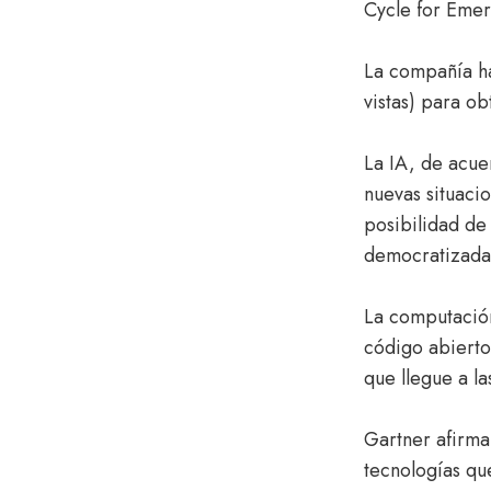
Cycle for Emer
La compañía h
vistas) para ob
La IA, de acuer
nuevas situaci
posibilidad de
democratizada,
La computación
código abierto
que llegue a l
Gartner afirma 
tecnologías qu