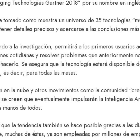
ging Technologies Gartner 2018” por su nombre en inglés
a tomado como muestra un universo de 35 tecnologías “mu
tener detalles precisos y acercarse a las conclusiones más
do a la investigación, permitirá a los primeros usuarios a
ones cotidianas y resolver problemas que anteriormente no
 hacerlo. Se asegura que la tecnología estará disponible 
 es decir, para todas las masas.
 en la nube y otros movimientos como la comunidad “cre
 se creen que eventualmente impulsarán la Inteligencia Art
as manos de todos.
que la tendencia también se hace posible gracias a las dis
e, muchas de éstas, ya son empleadas por millones de em