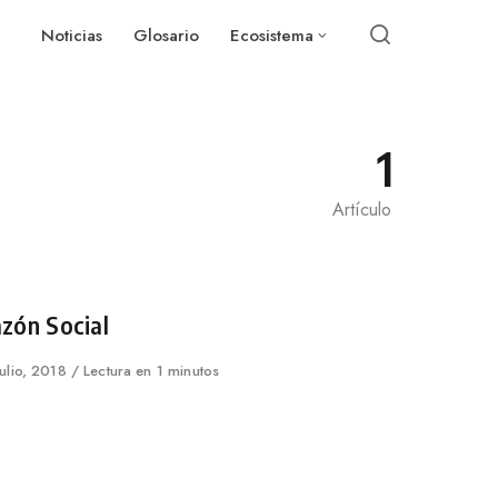
Noticias
Glosario
Ecosistema
1
Artículo
tegory
zón Social
lished
julio, 2018
Lectura en 1 minutos