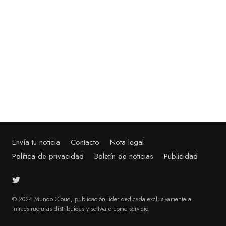
on
Envía tu noticia
Contacto
Nota legal
Política de privacidad
Boletín de noticias
Publicidad
© 2024 Mundo Cloud, publicación líder dedicada exclusivamente a
Infraestructuras distribuidas y software como servicio.