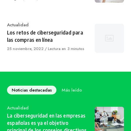
on
Category
Actualidad
Los retos de ciberseguridad para
las compras en línea
Published
25 noviembre, 2022
Lectura en 3 minutos
on
Noticias destacadas
Más leído
Category
Actualidad
La ciberseguridad en las empresas
españolas es ya el objetivo
principal de los consejos directivos