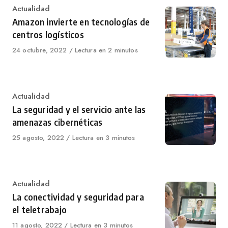
Category
Actualidad
Amazon invierte en tecnologías de
centros logísticos
Published
24 octubre, 2022
Lectura en 2 minutos
on
Category
Actualidad
La seguridad y el servicio ante las
amenazas cibernéticas
Published
25 agosto, 2022
Lectura en 3 minutos
on
Category
Actualidad
La conectividad y seguridad para
el teletrabajo
Published
11 agosto, 2022
Lectura en 3 minutos