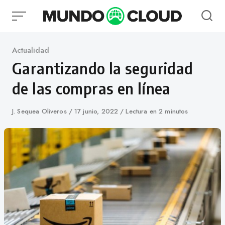
Skip
to
content
Category
Actualidad
Garantizando la seguridad
de las compras en línea
Author
J. Sequea Oliveros
Published
17 junio, 2022
Lectura en 2 minutos
on