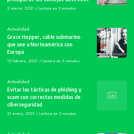
Published
2 marzo, 2021
Lectura en 2 minutos
on
Category
Actualidad
Grace Hopper, cable submarino
que une a Norteamérica con
Europa
Published
12 febrero, 2021
Lectura en 3 minutos
on
Category
Actualidad
Evitar las tácticas de phishing y
scam con correctas medidas de
ciberseguridad
Published
21 enero, 2021
Lectura en 3 minutos
on