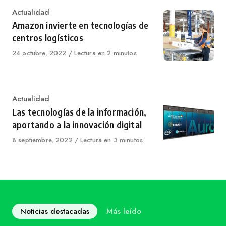
Category
Actualidad
Amazon invierte en tecnologías de
centros logísticos
Published
24 octubre, 2022
Lectura en 2 minutos
on
Category
Actualidad
Las tecnologías de la información,
aportando a la innovación digital
Published
8 septiembre, 2022
Lectura en 3 minutos
on
Noticias destacadas
Más leído