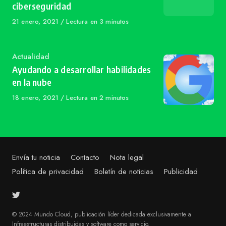
ciberseguridad
Published
21 enero, 2021
Lectura en 3 minutos
on
Category
Actualidad
Ayudando a desarrollar habilidades
en la nube
Published
18 enero, 2021
Lectura en 2 minutos
on
Envía tu noticia
Contacto
Nota legal
Política de privacidad
Boletín de noticias
Publicidad
© 2024 Mundo Cloud, publicación líder dedicada exclusivamente a
Infraestructuras distribuidas y software como servicio.