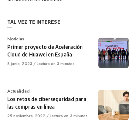
TAL VEZ TE INTERESE
Category
Noticias
Primer proyecto de Aceleración
Cloud de Huawei en España
Published
8 junio, 2023
Lectura en 3 minutos
on
Category
Actualidad
Los retos de ciberseguridad para
las compras en línea
Published
25 noviembre, 2022
Lectura en 3 minutos
on